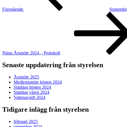
Föregående
Septembe
Nästa
inlägg
Nästa
Årsmöte 2024 – Protokoll
Senaste uppdatering från styrelsen
Årsmöte 2025
Medlemsmöte hösten 2024
Städdag hösten 2024
Städdag våren 2024
Vattenavgift 2024
Tidigare inlägg från styrelsen
februari 2025
september 2024