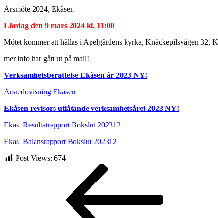
Årsmöte 2024, Ekåsen
Lördag den 9 mars 2024 kl. 11:00
Mötet kommer att hållas i Apelgårdens kyrka, Knäckepilsvägen 32, Kå
mer info har gått ut på mail!
Verksamhetsberättelse Ekåsen år 2023
NY!
Årsredovisning Ekåsen
Ekåsen revisors utlåtande verksamhetsåret 2023 NY!
Ekas_Resultatrapport Bokslut 202312
Ekas_Balansrapport Bokslut 202312
Post Views:
674
Inläggsnavigering
Föregående
inlägg