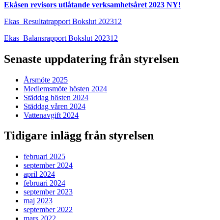
Ekåsen revisors utlåtande verksamhetsåret 2023 NY!
Ekas_Resultatrapport Bokslut 202312
Ekas_Balansrapport Bokslut 202312
Senaste uppdatering från styrelsen
Årsmöte 2025
Medlemsmöte hösten 2024
Städdag hösten 2024
Städdag våren 2024
Vattenavgift 2024
Tidigare inlägg från styrelsen
februari 2025
september 2024
april 2024
februari 2024
september 2023
maj 2023
september 2022
mars 2022