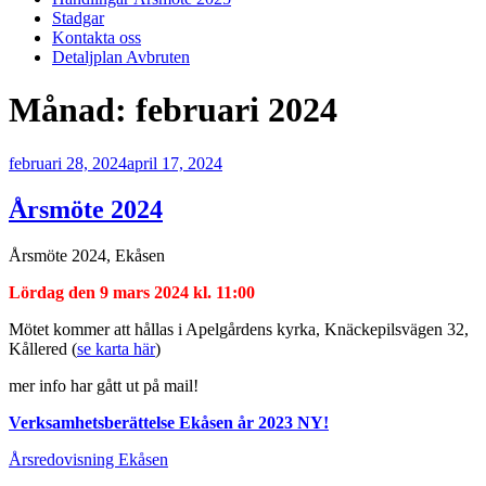
Stadgar
Kontakta oss
Detaljplan Avbruten
Månad:
februari 2024
Publicerat
februari 28, 2024
april 17, 2024
Årsmöte 2024
Årsmöte 2024, Ekåsen
Lördag den 9 mars 2024 kl. 11:00
Mötet kommer att hållas i Apelgårdens kyrka, Knäckepilsvägen 32,
Kållered (
se karta här
)
mer info har gått ut på mail!
Verksamhetsberättelse Ekåsen år 2023
NY!
Årsredovisning Ekåsen