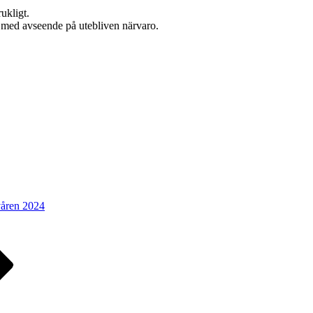
ukligt.
tt med avseende på utebliven närvaro.
våren 2024