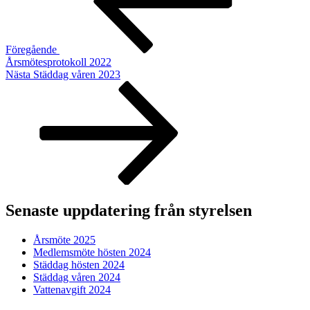
Föregående
Årsmötesprotokoll 2022
Nästa
Nästa
Städdag våren 2023
inlägg
Senaste uppdatering från styrelsen
Årsmöte 2025
Medlemsmöte hösten 2024
Städdag hösten 2024
Städdag våren 2024
Vattenavgift 2024