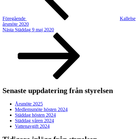
Föregående
Kallelse
årsmöte 2020
Nästa
Nästa
Städdag 9 maj 2020
inlägg
Senaste uppdatering från styrelsen
Årsmöte 2025
Medlemsmöte hösten 2024
Städdag hösten 2024
Städdag våren 2024
Vattenavgift 2024